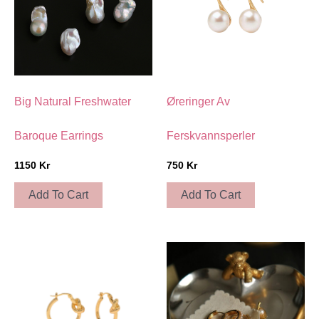
Big Natural Freshwater
Øreringer Av
Baroque Earrings
Ferskvannsperler
1150
Kr
750
Kr
Add To Cart
Add To Cart