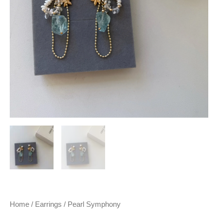
Home
/
Earrings
/ Pearl Symphony