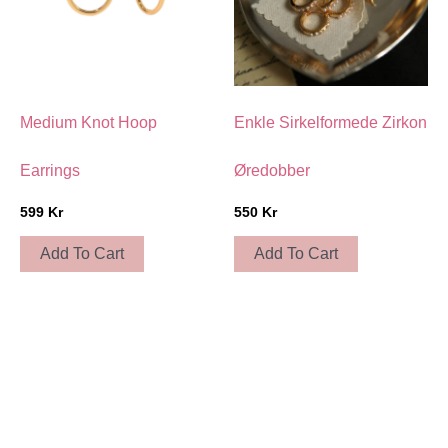
Medium Knot Hoop
Enkle Sirkelformede Zirkon
Earrings
Øredobber
599
Kr
550
Kr
Add To Cart
Add To Cart